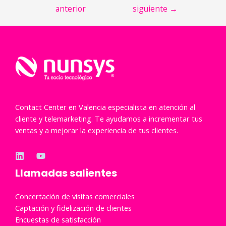
anterior
siguiente
→
entradas
Contact Center en Valencia especialista en atención al
cliente y telemarketing. Te ayudamos a incrementar tus
ventas y a mejorar la experiencia de tus clientes.
Llamadas salientes
Concertación de visitas comerciales
Captación y fidelización de clientes
Encuestas de satisfacción