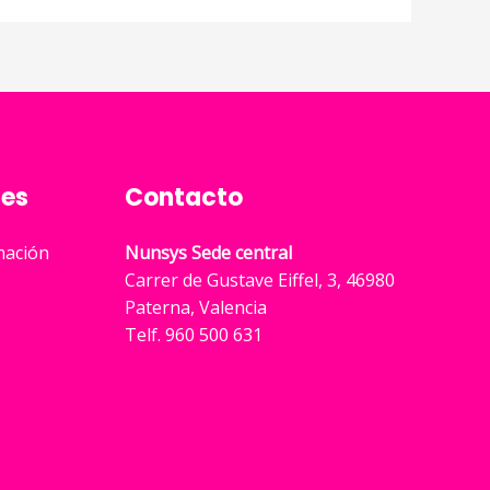
tes
Contacto
rmación
Nunsys Sede central
Carrer de Gustave Eiffel, 3, 46980
Paterna, Valencia
Telf. 960 500 631