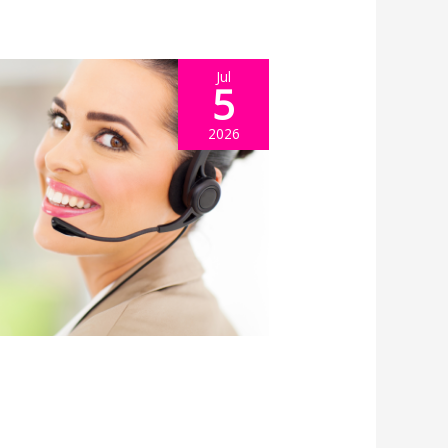
Jul
5
2026