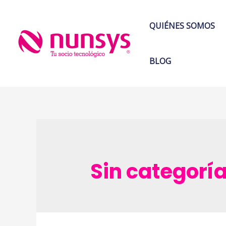
Ir
al
QUIÉNES SOMOS
contenido
BLOG
Sin categorí